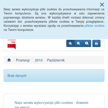
Menu
Nasz serwis wykorzystuje pliki cookies do przechowywania informacji na
Twoim komputerze. Są one wykorzystywane w celu zapewnienia
poprawnego działania serwisu. W każdej chwili możesz dokonać zmiany
PUP Opole
ustawień dot. przechowywania plików cookies w Twojej przeglądarce.
Korzystając z serwisu wyrażasz zgodę na przechowywanie
plików cookies
na Twoim komputerze.
Przetargi
2010
Październik
Brak danych
Nasz serwis wykorzystuje pliki cookies - dowiedz
się więcej