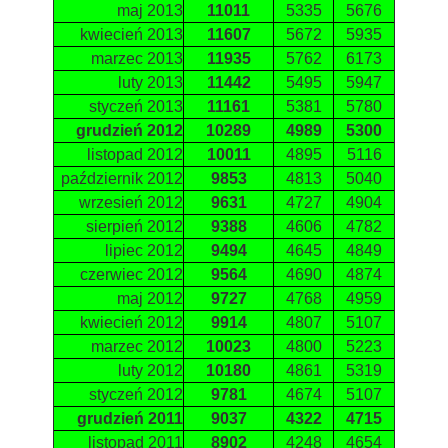
maj 2013
11011
5335
5676
kwiecień 2013
11607
5672
5935
marzec 2013
11935
5762
6173
luty 2013
11442
5495
5947
styczeń 2013
11161
5381
5780
grudzień 2012
10289
4989
5300
listopad 2012
10011
4895
5116
październik 2012
9853
4813
5040
wrzesień 2012
9631
4727
4904
sierpień 2012
9388
4606
4782
lipiec 2012
9494
4645
4849
czerwiec 2012
9564
4690
4874
maj 2012
9727
4768
4959
kwiecień 2012
9914
4807
5107
marzec 2012
10023
4800
5223
luty 2012
10180
4861
5319
styczeń 2012
9781
4674
5107
grudzień 2011
9037
4322
4715
listopad 2011
8902
4248
4654