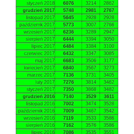
styczeń 2018
6076
3214
2862
grudzień 2017
5748
2981
2767
listopad 2017
5645
2928
2928
październk 2017
5773
3007
2766
wrzesień 2017
6236
3289
2947
sierpień 2017
6444
3394
3050
lipiec 2017
6484
3384
3100
czerwiec 2017
6432
3347
3085
maj 2017
6683
3506
3177
kwiecień 2017
6840
3567
3273
marzec 2017
7136
3731
3405
luty 2017
7276
3814
3462
styczeń 2017
7350
3868
3482
grudzień 2016
7140
3529
3611
listopad 2016
7002
3474
3528
październik 2016
7009
3467
3542
wrzesień 2016
7119
3533
3586
sierpień 2016
7162
3576
3586
lipiec 2016
7086
3535
3551