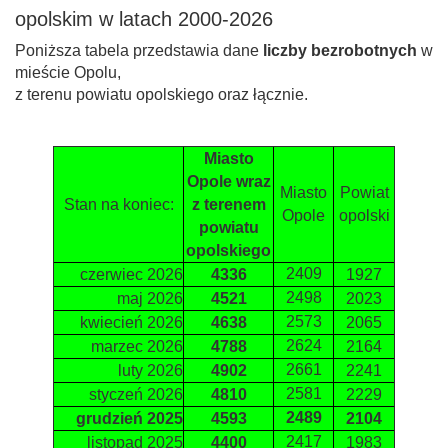
opolskim w latach 2000-2026
Poniższa tabela przedstawia dane
liczby bezrobotnych
w
mieście Opolu,
z terenu powiatu opolskiego oraz łącznie.
Miasto
Opole wraz
Miasto
Powiat
Stan na koniec:
z terenem
Opole
opolski
powiatu
opolskiego
2409
czerwiec 2026
4336
1927
2498
maj 2026
4521
2023
2573
kwiecień 2026
4638
2065
2624
marzec 2026
4788
2164
2661
luty 2026
4902
2241
2581
styczeń 2026
4810
2229
2489
grudzień 2025
4593
2104
2417
listopad 2025
4400
1983