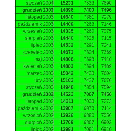
styczeń 2004
15231
7533
7698
grudzień 2003
14896
7400
7496
listopad 2003
14640
7361
7279
październik 2003
14409
7263
7146
wrzesień 2003
14335
7260
7075
sierpień 2003
14440
7325
7115
lipiec 2003
14532
7291
7241
czerwiec 2003
14673
7304
7369
maj 2003
14808
7398
7410
kwiecień 2003
14883
7394
7489
marzec 2003
15042
7438
7604
luty 2003
15103
7427
7676
styczeń 2003
14948
7354
7594
grudzień 2002
14523
7067
7456
listopad 2002
14311
7038
7273
październik 2002
13987
6873
7114
wrzesień 2002
13936
6880
7056
sierpień 2002
13769
6867
6902
lipiec 2002
13991
7081
6910