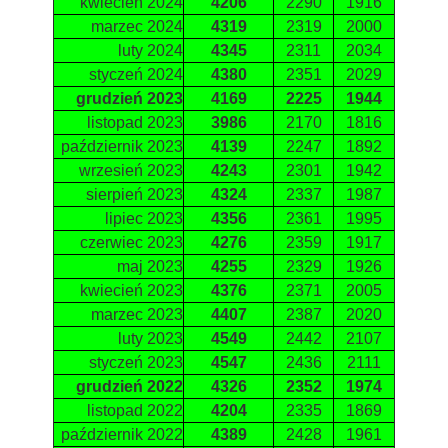
kwiecień 2024
4206
2290
1916
marzec 2024
4319
2319
2000
luty 2024
4345
2311
2034
styczeń 2024
4380
2351
2029
grudzień 2023
4169
2225
1944
listopad 2023
3986
2170
1816
październik 2023
4139
2247
1892
wrzesień 2023
4243
2301
1942
sierpień 2023
4324
2337
1987
lipiec 2023
4356
2361
1995
czerwiec 2023
4276
2359
1917
maj 2023
4255
2329
1926
kwiecień 2023
4376
2371
2005
marzec 2023
4407
2387
2020
luty 2023
4549
2442
2107
styczeń 2023
4547
2436
2111
grudzień 2022
4326
2352
1974
listopad 2022
4204
2335
1869
październik 2022
4389
2428
1961