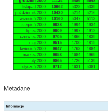
grudzień 2000
11134
5486
5648
listopad 2000
10662
5323
5339
październik 2000
10430
5214
5216
wrzesień 2000
10160
5047
5113
sierpień 2000
9928
4994
4934
lipiec 2000
9909
4997
4912
czerwiec 2000
9705
4866
4839
maj 2000
9515
4700
4815
kwiecień 2000
9647
4763
4884
marzec 2000
9653
4684
4969
luty 2000
9865
4726
5139
styczeń 2000
9712
4631
5081
Metadane
Informacje