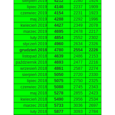
sierpień 2019
4212
2280
1924
lipiec 2019
4146
2237
1909
czerwiec 2019
4154
2231
1923
maj 2019
4288
2292
1996
kwiecień 2019
4427
2349
2078
marzec 2019
4695
2478
2217
luty 2019
4854
2552
2302
styczeń 2019
4960
2634
2326
grudzień 2018
4780
2554
2226
listopad 2018
4639
2486
2153
październik 2018
4693
2477
2216
wrzesień 2018
4861
2587
2274
sierpień 2018
5050
2720
2330
lipiec 2018
5075
2750
2325
czerwiec 2018
5088
2745
2343
maj 2018
5278
2855
2423
kwiecień 2018
5490
2956
2534
marzec 2018
5733
3036
2697
luty 2018
5877
3093
2784