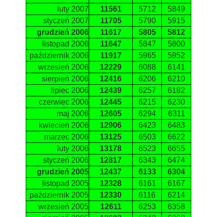
luty 2007
11561
5712
5849
styczeń 2007
11705
5790
5915
grudzień 2006
11617
5805
5812
listopad 2006
11647
5847
5800
październik 2006
11917
5965
5952
wrzesień 2006
12229
6088
6141
sierpień 2006
12416
6206
6210
lipiec 2006
12439
6257
6182
czerwiec 2006
12445
6215
6230
maj 2006
12605
6294
6311
kwiecień 2006
12906
6423
6483
marzec 2006
13125
6503
6622
luty 2006
13178
6523
6655
styczeń 2006
12817
6343
6474
grudzień 2005
12437
6133
6304
listopad 2005
12328
6161
6167
październik 2005
12330
6116
6214
wrzesień 2005
12611
6253
6358