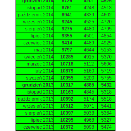
grudzień 2014
8726
4201
4525
listopad 2014
8761
4248
4513
październik 2014
8941
4339
4602
wrzesień 2014
9245
4525
4720
sierpień 2014
9275
4480
4795
lipiec 2014
9355
4501
4854
czerwiec 2014
9414
4489
4925
maj 2014
9797
4644
5153
kwiecień 2014
10285
4915
5370
marzec 2014
10718
5112
5606
luty 2014
10879
5160
5719
styczeń 2014
10955
5200
5755
grudzień 2013
10317
4885
5432
listopad 2013
10163
4845
5318
październik 2013
10692
5174
5518
wrzesień 2013
10512
5071
5441
sierpień 2013
10397
5033
5364
lipiec 2013
10295
4968
5327
czerwiec 2013
10572
5098
5474