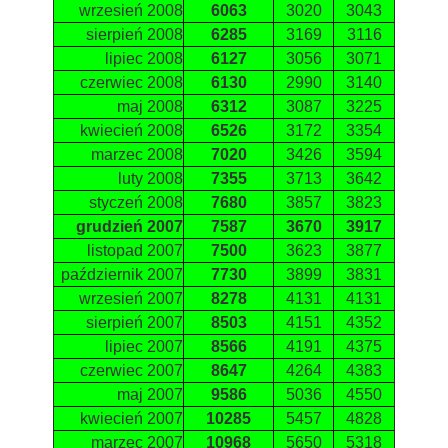
wrzesień 2008
6063
3020
3043
sierpień 2008
6285
3169
3116
lipiec 2008
6127
3056
3071
czerwiec 2008
6130
2990
3140
maj 2008
6312
3087
3225
kwiecień 2008
6526
3172
3354
marzec 2008
7020
3426
3594
luty 2008
7355
3713
3642
styczeń 2008
7680
3857
3823
grudzień 2007
7587
3670
3917
listopad 2007
7500
3623
3877
październik 2007
7730
3899
3831
wrzesień 2007
8278
4131
4131
sierpień 2007
8503
4151
4352
lipiec 2007
8566
4191
4375
czerwiec 2007
8647
4264
4383
maj 2007
9586
5036
4550
kwiecień 2007
10285
5457
4828
marzec 2007
10968
5650
5318