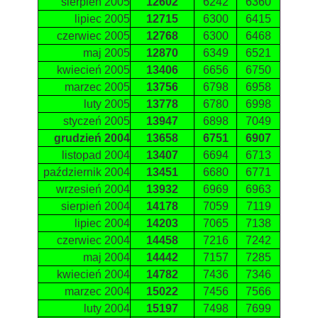
sierpień 2005
12602
6242
6360
lipiec 2005
12715
6300
6415
czerwiec 2005
12768
6300
6468
maj 2005
12870
6349
6521
kwiecień 2005
13406
6656
6750
marzec 2005
13756
6798
6958
luty 2005
13778
6780
6998
styczeń 2005
13947
6898
7049
grudzień 2004
13658
6751
6907
listopad 2004
13407
6694
6713
październik 2004
13451
6680
6771
wrzesień 2004
13932
6969
6963
sierpień 2004
14178
7059
7119
lipiec 2004
14203
7065
7138
czerwiec 2004
14458
7216
7242
maj 2004
14442
7157
7285
kwiecień 2004
14782
7436
7346
marzec 2004
15022
7456
7566
luty 2004
15197
7498
7699