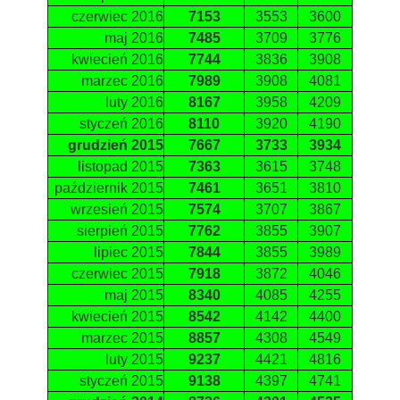
czerwiec 2016
7153
3553
3600
maj 2016
7485
3709
3776
kwiecień 2016
7744
3836
3908
marzec 2016
7989
3908
4081
luty 2016
8167
3958
4209
styczeń 2016
8110
3920
4190
grudzień 2015
7667
3733
3934
listopad 2015
7363
3615
3748
październik 2015
7461
3651
3810
wrzesień 2015
7574
3707
3867
sierpień 2015
7762
3855
3907
lipiec 2015
7844
3855
3989
czerwiec 2015
7918
3872
4046
maj 2015
8340
4085
4255
kwiecień 2015
8542
4142
4400
marzec 2015
8857
4308
4549
luty 2015
9237
4421
4816
styczeń 2015
9138
4397
4741