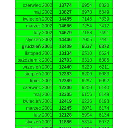
czerwiec 2002
13774
6954
6820
maj 2002
13827
6978
6849
kwiecień 2002
14485
7146
7339
marzec 2002
14666
7254
7412
luty 2002
14679
7188
7491
styczeń 2002
14446
7005
7441
grudzień 2001
13409
6537
6872
listopad 2001
13134
6510
6624
październik 2001
12703
6318
6385
wrzesień 2001
12440
6229
6211
sierpień 2001
12283
6200
6083
lipiec 2001
12389
6297
6092
czerwiec 2001
12340
6200
6140
maj 2001
12305
6156
6149
kwiecień 2001
12419
6226
6193
marzec 2001
12245
6071
6174
luty 2001
12128
5994
6134
styczeń 2001
11886
5814
6072