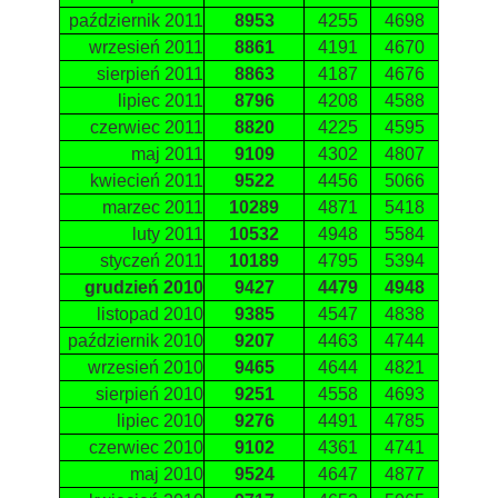
październik 2011
8953
4255
4698
wrzesień 2011
8861
4191
4670
sierpień 2011
8863
4187
4676
lipiec 2011
8796
4208
4588
czerwiec 2011
8820
4225
4595
maj 2011
9109
4302
4807
kwiecień 2011
9522
4456
5066
marzec 2011
10289
4871
5418
luty 2011
10532
4948
5584
styczeń 2011
10189
4795
5394
grudzień 2010
9427
4479
4948
listopad 2010
9385
4547
4838
październik 2010
9207
4463
4744
wrzesień 2010
9465
4644
4821
sierpień 2010
9251
4558
4693
lipiec 2010
9276
4491
4785
czerwiec 2010
9102
4361
4741
maj 2010
9524
4647
4877