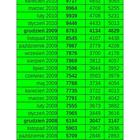
kwiecień 2010
9717
4652
5065
marzec 2010
9964
4709
5255
luty 2010
9939
4708
5231
styczeń 2010
9446
4433
5013
grudzień 2009
8763
4134
4629
listopad 2009
8545
4107
4438
październik 2009
7987
3779
4208
wrzesień 2009
7876
3700
4176
sierpień 2009
7869
3812
4057
lipiec 2009
7596
3644
3952
czerwiec 2009
7542
3563
3979
maj 2009
7788
3734
4054
kwiecień 2009
7735
3722
4013
marzec 2009
7791
3749
4042
luty 2009
7555
3673
3882
styczeń 2009
7065
3449
3616
grudzień 2008
6194
3047
3147
listopad 2008
5903
2967
2936
październik 2008
5709
2846
2863