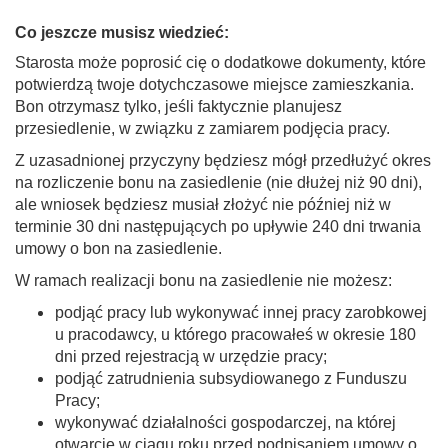
Co jeszcze musisz wiedzieć:
Starosta może poprosić cię o dodatkowe dokumenty, które
potwierdzą twoje dotychczasowe miejsce zamieszkania.
Bon otrzymasz tylko, jeśli faktycznie planujesz
przesiedlenie, w związku z zamiarem podjęcia pracy.
Z uzasadnionej przyczyny będziesz mógł przedłużyć okres
na rozliczenie bonu na zasiedlenie (nie dłużej niż 90 dni),
ale wniosek będziesz musiał złożyć nie później niż w
terminie 30 dni następujących po upływie 240 dni trwania
umowy o bon na zasiedlenie.
W ramach realizacji bonu na zasiedlenie nie możesz:
podjąć pracy lub wykonywać innej pracy zarobkowej
u pracodawcy, u którego pracowałeś w okresie 180
dni przed rejestracją w urzędzie pracy;
podjąć zatrudnienia subsydiowanego z Funduszu
Pracy;
wykonywać działalności gospodarczej, na której
otwarcie w ciągu roku przed podpisaniem umowy o