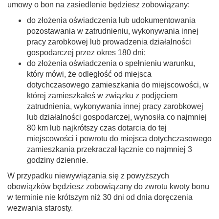
umowy o bon na zasiedlenie będziesz zobowiązany:
do złożenia oświadczenia lub udokumentowania
pozostawania w zatrudnieniu, wykonywania innej
pracy zarobkowej lub prowadzenia działalności
gospodarczej przez okres 180 dni;
do złożenia oświadczenia o spełnieniu warunku,
który mówi, że odległość od miejsca
dotychczasowego zamieszkania do miejscowości, w
której zamieszkałeś w związku z podjęciem
zatrudnienia, wykonywania innej pracy zarobkowej
lub działalności gospodarczej, wynosiła co najmniej
80 km lub najkrótszy czas dotarcia do tej
miejscowości i powrotu do miejsca dotychczasowego
zamieszkania przekraczał łącznie co najmniej 3
godziny dziennie.
W przypadku niewywiązania się z powyższych
obowiązków będziesz zobowiązany do zwrotu kwoty bonu
w terminie nie krótszym niż 30 dni od dnia doręczenia
wezwania starosty.