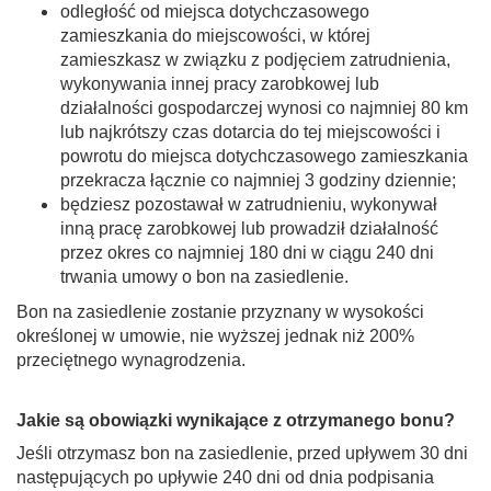
odległość od miejsca dotychczasowego
zamieszkania do miejscowości, w której
zamieszkasz w związku z podjęciem zatrudnienia,
wykonywania innej pracy zarobkowej lub
działalności gospodarczej wynosi co najmniej 80 km
lub najkrótszy czas dotarcia do tej miejscowości i
powrotu do miejsca dotychczasowego zamieszkania
przekracza łącznie co najmniej 3 godziny dziennie;
będziesz pozostawał w zatrudnieniu, wykonywał
inną pracę zarobkowej lub prowadził działalność
przez okres co najmniej 180 dni w ciągu 240 dni
trwania umowy o bon na zasiedlenie.
Bon na zasiedlenie zostanie przyznany w wysokości
określonej w umowie, nie wyższej jednak niż 200%
przeciętnego wynagrodzenia.
Jakie są obowiązki wynikające z otrzymanego bonu?
Jeśli otrzymasz bon na zasiedlenie, przed upływem 30 dni
następujących po upływie 240 dni od dnia podpisania