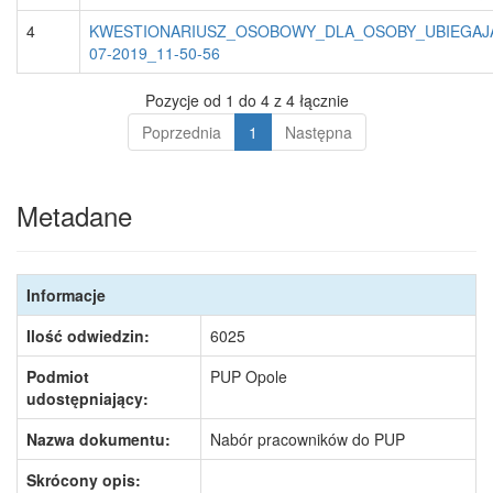
4
KWESTIONARIUSZ_OSOBOWY_DLA_OSOBY_UBIEGAJA
07-2019_11-50-56
Pozycje od 1 do 4 z 4 łącznie
Poprzednia
1
Następna
Metadane
Informacje
Ilość odwiedzin:
6025
Podmiot
PUP Opole
udostępniający:
Nazwa dokumentu:
Nabór pracowników do PUP
Skrócony opis: