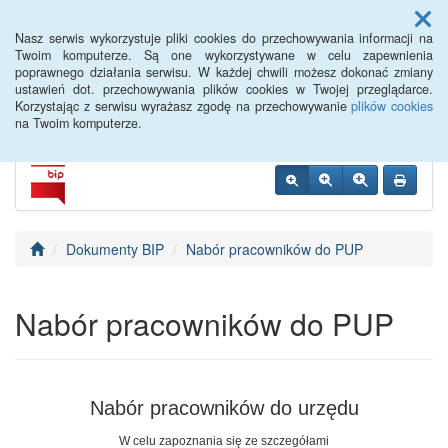
Menu
Nasz serwis wykorzystuje pliki cookies do przechowywania informacji na
Twoim komputerze. Są one wykorzystywane w celu zapewnienia
poprawnego działania serwisu. W każdej chwili możesz dokonać zmiany
PUP Opole
ustawień dot. przechowywania plików cookies w Twojej przeglądarce.
Korzystając z serwisu wyrażasz zgodę na przechowywanie
plików cookies
na Twoim komputerze.
Dokumenty BIP
Nabór pracowników do PUP
Nabór pracowników do PUP
Nabór pracowników do urzędu
W celu zapoznania się ze szczegółami