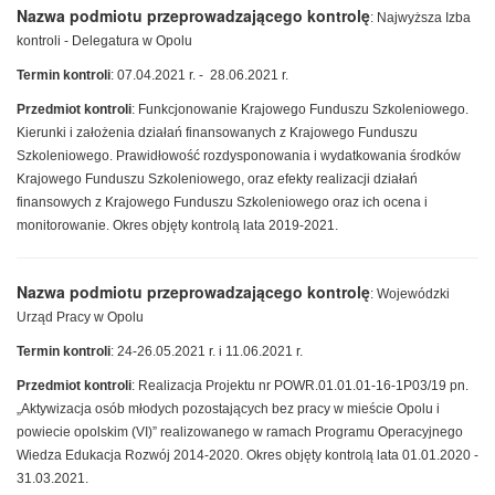
Nazwa podmiotu przeprowadzającego kontrolę
: Najwyższa Izba
kontroli - Delegatura
w Opolu
Termin kontroli
: 07.04.2021 r. - 28.06.2021 r.
Przedmiot kontroli
: Funkcjonowanie Krajowego Funduszu Szkoleniowego.
Kierunki i założenia działań finansowanych z Krajowego Funduszu
Szkoleniowego. Prawidłowość rozdysponowania i wydatkowania środków
Krajowego Funduszu Szkoleniowego, oraz efekty realizacji działań
finansowych z Krajowego Funduszu Szkoleniowego oraz ich ocena i
monitorowanie. Okres objęty kontrolą lata 2019-2021.
Nazwa podmiotu przeprowadzającego kontrolę
: Wojewódzki
Urząd Pracy w Opolu
Termin kontroli
: 24-26.05.2021 r. i 11.06.2021 r.
Przedmiot kontroli
: Realizacja Projektu nr POWR.01.01.01-16-1P03/19 pn.
„Aktywizacja osób młodych pozostających bez pracy w mieście Opolu i
powiecie opolskim (VI)” realizowanego w ramach Programu Operacyjnego
Wiedza Edukacja Rozwój 2014-2020. Okres objęty kontrolą lata 01.01.2020 -
31.03.2021.