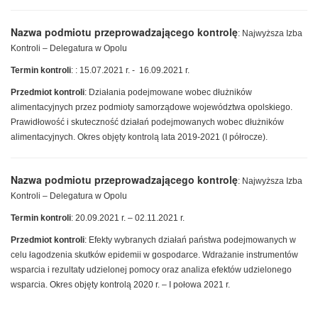
Nazwa podmiotu przeprowadzającego kontrolę
: Najwyższa Izba
Kontroli – Delegatura w Opolu
Termin kontroli
: : 15.07.2021 r. - 16.09.2021 r.
Przedmiot kontroli
: Działania podejmowane wobec dłużników
alimentacyjnych przez podmioty samorządowe województwa opolskiego.
Prawidłowość i skuteczność działań podejmowanych wobec dłużników
alimentacyjnych. Okres objęty kontrolą lata 2019-2021 (I półrocze).
Nazwa podmiotu przeprowadzającego kontrolę
: Najwyższa Izba
Kontroli – Delegatura w Opolu
Termin kontroli
: 20.09.2021 r. – 02.11.2021 r.
Przedmiot kontroli
: Efekty wybranych działań państwa podejmowanych w
celu łagodzenia skutków epidemii w gospodarce. Wdrażanie instrumentów
wsparcia i rezultaty udzielonej pomocy oraz analiza efektów udzielonego
wsparcia. Okres objęty kontrolą 2020 r. – I połowa 2021 r.