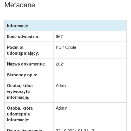
Metadane
Informacje
Ilość odwiedzin:
967
Podmiot
PUP Opole
udostępniający:
Nazwa dokumentu:
2021
Skrócony opis:
Osoba, która
Admin
wytworzyła
informację:
Osoba, która
Admin
udostępnia
informację:
Data wytworzenia
22.10.2024 08:24:17