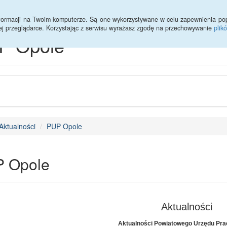
informacji na Twoim komputerze. Są one wykorzystywane w celu zapewnienia po
ej przeglądarce. Korzystając z serwisu wyrażasz zgodę na przechowywanie
plik
P Opole
Aktualności
PUP Opole
 Opole
Aktualności
Aktualności Powiatowego Urzędu Pra