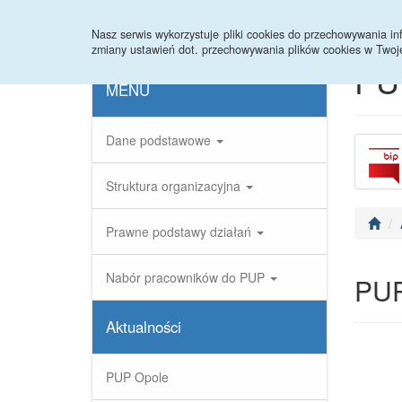
Strona główna
Statystyki
Nabory
Nasz serwis wykorzystuje pliki cookies do przechowywania 
zmiany ustawień dot. przechowywania plików cookies w Twoj
PU
MENU
Dane podstawowe
Struktura organizacyjna
Prawne podstawy działań
Nabór pracowników do PUP
PUP
Aktualności
PUP Opole