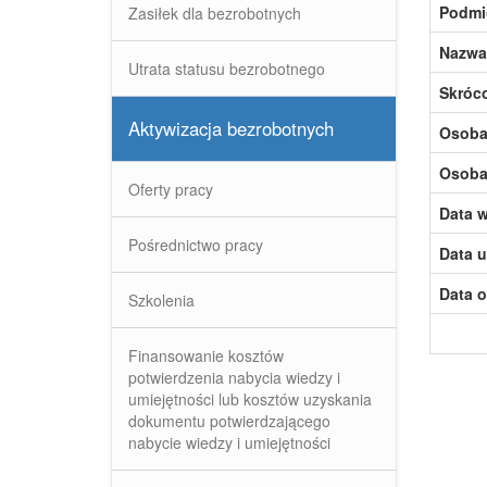
Podmi
Zasiłek dla bezrobotnych
Nazwa
Utrata statusu bezrobotnego
Skróc
Aktywizacja bezrobotnych
Osoba,
Osoba,
Oferty pracy
Data w
Pośrednictwo pracy
Data u
Data o
Szkolenia
Finansowanie kosztów
potwierdzenia nabycia wiedzy i
umiejętności lub kosztów uzyskania
dokumentu potwierdzającego
nabycie wiedzy i umiejętności