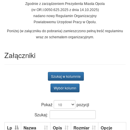
Zgodnie z zarządzeniem Prezydenta Miasta Opola
(nr OR.I.0050.625.2025 z dnia 14.10.2025)
nadano nowy Regulamin Organizacyjny
Powiatowemu Urzędowi Pracy w Opolu.
Poniżej (w załączniku do pobrania) zamieszczono pełną treść regulaminu
wraz ze schematem organizacyjnym.
Załączniki
Szukaj w kolumnie
Wybór kolumn
Pokaż
pozycji
Szukaj:
Lp
Nazwa
Opis
Rozmiar
Opcje