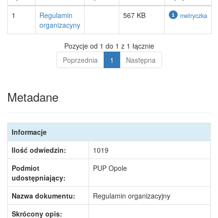
1
Regulamin
567 KB
metryczka
organizacyny
Pozycje od 1 do 1 z 1 łącznie
Poprzednia
1
Następna
Metadane
Informacje
Ilość odwiedzin:
1019
Podmiot
PUP Opole
udostępniający:
Nazwa dokumentu:
Regulamin organizacyjny
Skrócony opis: