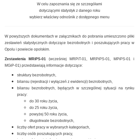
W celu zapoznania się ze szczegółami
dotyczącymi statystyk z danego roku
wybierz właściwy odnośnik z dostępnego menu
W powyższych dokumentach w załącznikach do pobrania umieszczono pliki
zestawień statystycznych dotyczące bezrobotnych i poszukujących pracy w
Opolu i powiecie opolskim.
Zestawienia MRiPS-01
(wcześniej MRPiT-01, MRPiPS-01, MPiPS-01 i
MGiP-01) przedstawiają informacje dotyczące:
struktury bezrobotnych,
bilansu (rejestracji i wyłączeń z ewidencji) bezrobotnych,
bilansu bezrobotnych, będących w szczególnej sytuacji na rynku
pracy:
do 30 roku życia,
do 25 roku życia,
powyżej 50 roku życia,
długotrwale bezrobotnych,
liczby ofert pracy w wybranych kategoriach,
liczby osób poszukujących pracy,