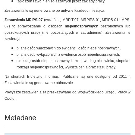
lzgłoszeń i zwolnień zgłaszanych przez zakłady pracy.
Zestawienia te są generowane po upływie każdego miesiąca.
Zestawienia MRiPS-07
(wcześniej MRPiT-07, MRPiPS-01, MPiPS-01 i MPS-
07) to sprawozdanie o osobach
niepełnosprawnych
bezrobotnych lub
poszukujących pracy (nie pozostających w zatrudnieniu). Zestawienia te
zawierają:
bilans osób włączonych do ewidencji osób niepełnosprawnych,
bilans osób wyłączonych z ewidencji osób niepełnosprawnych,
strukturę osób niepełnosprawnych m.in. według płci, wieku, stopnia i
rodzaju niepełnosprawności, wykształcenia oraz stażu pracy.
Na stronach Biuletynu Informacji Publicznej są one dostępne od 2011 r.
Zestawienia te są generowane półrocznie.
Powyższe zestawienia są przekazywane do Wojewódzkiego Urzędu Pracy w
Opolu.
Metadane