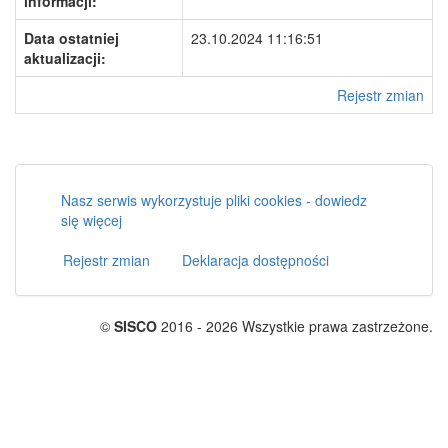
informacji:
Data ostatniej
23.10.2024 11:16:51
aktualizacji:
Rejestr zmian
Nasz serwis wykorzystuje pliki cookies - dowiedz
się więcej
Rejestr zmian
Deklaracja dostępności
©
SISCO
2016 - 2026 Wszystkie prawa zastrzeżone.