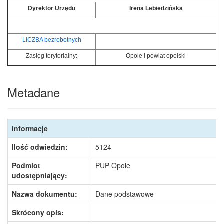
Dyrektor Urzędu
Irena Lebiedzińska
LICZBA bezrobotnych
Zasięg terytorialny:
Opole i powiat opolski
Metadane
Informacje
Ilość odwiedzin:
5124
Podmiot
PUP Opole
udostępniający:
Nazwa dokumentu:
Dane podstawowe
Skrócony opis: