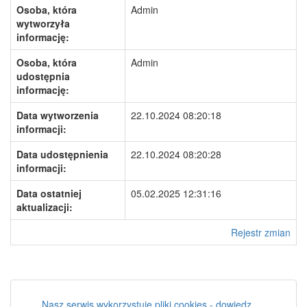
Osoba, która
Admin
wytworzyła
informację:
Osoba, która
Admin
udostępnia
informację:
Data wytworzenia
22.10.2024 08:20:18
informacji:
Data udostępnienia
22.10.2024 08:20:28
informacji:
Data ostatniej
05.02.2025 12:31:16
aktualizacji:
Rejestr zmian
Nasz serwis wykorzystuje pliki cookies - dowiedz