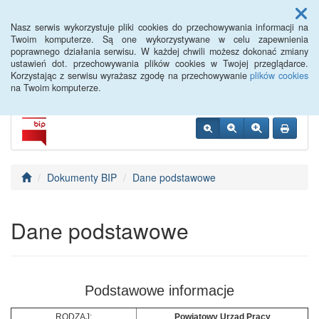
Menu
Nasz serwis wykorzystuje pliki cookies do przechowywania informacji na
Twoim komputerze. Są one wykorzystywane w celu zapewnienia
poprawnego działania serwisu. W każdej chwili możesz dokonać zmiany
PUP Opole
ustawień dot. przechowywania plików cookies w Twojej przeglądarce.
Korzystając z serwisu wyrażasz zgodę na przechowywanie
plików cookies
na Twoim komputerze.
Dokumenty BIP
Dane podstawowe
Dane podstawowe
Podstawowe informacje
RODZAJ:
Powiatowy Urząd Pracy