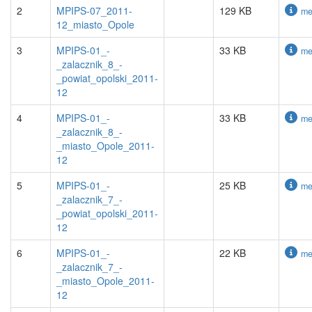
2
MPIPS-07_2011-
129 KB
me
12_miasto_Opole
3
MPIPS-01_-
33 KB
me
_zalacznik_8_-
_powiat_opolski_2011-
12
4
MPIPS-01_-
33 KB
me
_zalacznik_8_-
_miasto_Opole_2011-
12
5
MPIPS-01_-
25 KB
me
_zalacznik_7_-
_powiat_opolski_2011-
12
6
MPIPS-01_-
22 KB
me
_zalacznik_7_-
_miasto_Opole_2011-
12