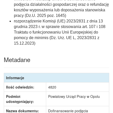
podjęcia działalności gospodarczej oraz o refundację
kosztów wyposażenia lub doposażenia stanowiska
pracy (Dz.U. 2025 poz. 1645)
rozporządzenie Komisji (UE) 2023/2831 z dnia 13
grudnia 2023 r. w sprawie stosowania art. 107 i 108
Traktatu o funkcjonowaniu Unii Europejskiej do
pomocy de minimis (Dz. Urz. UE L, 2023/2831 z
15.12.2023)
Metadane
Informacje
Ilość odwiedzin:
4820
Podmiot
Powiatowy Urząd Pracy w Opolu
udostępniający:
Nazwa dokumentu:
Dofinansowanie podjęcia