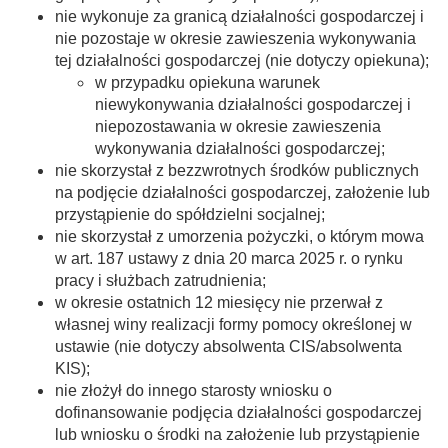
nie wykonuje za granicą działalności gospodarczej i
nie pozostaje w okresie zawieszenia wykonywania
tej działalności gospodarczej (nie dotyczy opiekuna);
w przypadku opiekuna warunek
niewykonywania działalności gospodarczej i
niepozostawania w okresie zawieszenia
wykonywania działalności gospodarczej;
nie skorzystał z bezzwrotnych środków publicznych
na podjęcie działalności gospodarczej, założenie lub
przystąpienie do spółdzielni socjalnej;
nie skorzystał z umorzenia pożyczki, o którym mowa
w art. 187 ustawy z dnia 20 marca 2025 r. o rynku
pracy i służbach zatrudnienia;
w okresie ostatnich 12 miesięcy nie przerwał z
własnej winy realizacji formy pomocy określonej w
ustawie (nie dotyczy absolwenta CIS/absolwenta
KIS);
nie złożył do innego starosty wniosku o
dofinansowanie podjęcia działalności gospodarczej
lub wniosku o środki na założenie lub przystąpienie