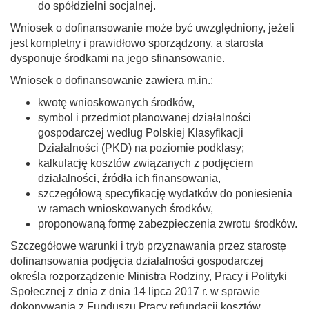
do spółdzielni socjalnej.
Wniosek o dofinansowanie może być uwzględniony, jeżeli
jest kompletny i prawidłowo sporządzony, a starosta
dysponuje środkami na jego sfinansowanie.
Wniosek o dofinansowanie zawiera m.in.:
kwotę wnioskowanych środków,
symbol i przedmiot planowanej działalności
gospodarczej według Polskiej Klasyfikacji
Działalności (PKD) na poziomie podklasy;
kalkulację kosztów związanych z podjęciem
działalności, źródła ich finansowania,
szczegółową specyfikację wydatków do poniesienia
w ramach wnioskowanych środków,
proponowaną formę zabezpieczenia zwrotu środków.
Szczegółowe warunki i tryb przyznawania przez starostę
dofinansowania podjęcia działalności gospodarczej
określa rozporządzenie Ministra Rodziny, Pracy i Polityki
Społecznej z dnia z dnia 14 lipca 2017 r. w sprawie
dokonywania z Funduszu Pracy refundacji kosztów