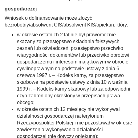
gospodarczej
Wniosek o dofinansowanie może złożyć
bezrobotny/absolwent CIS/absolwent KIS/opiekun, który:
w okresie ostatnich 2 lat nie był prawomocnie
skazany za przestępstwo składania fałszywych
zeznań lub oświadczeń, przestępstwo przeciwko
wiarygodności dokumentów lub przeciwko obrotowi
gospodarczemu i interesom majątkowym w obrocie
cywilnoprawnym na podstawie ustawy z dnia 6
czerwca 1997 r. – Kodeks karny, za przestępstwo
skarbowe na podstawie ustawy z dnia 10 września
1999 r. – Kodeks karny skarbowy lub za odpowiedni
czyn zabroniony określony w przepisach prawa
obcego;
w okresie ostatnich 12 miesięcy nie wykonywał
działalności gospodarczej na terytorium
Rzeczypospolitej Polskiej i nie pozostawał w okresie
zawieszenia wykonywania działalności
gospodarczej (nie dotyczy opiekuna);