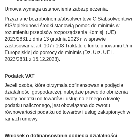
Umowa wymaga ustanowienia zabezpieczenia.
Przyznane bezrobotnemu/absolwentowi CIS/absolwentowi
KIS/opiekunowi środki stanowią pomoc de minimis w
rozumieniu przepisów rozporządzenia Komisji (UE)
2023/2831 z dnia 13 grudnia 2023 r. w sprawie
zastosowania art. 107 i 108 Traktatu o funkcjonowaniu Unii
Europejskiej do pomocy de minimis (Dz. Urz. UE L
2023/2831 z 15.12.2023).
Podatek VAT
Jeżeli osoba, która otrzymała dofinansowanie podjęcia
działalności gospodarczej, nabędzie prawo do obniżenia
kwoty podatku od towarów i usług należnego o kwotę
podatku naliczonego, jest obowiązana do zwrotu
równowartości podatku od towarów i usług zakupionych w
ramach umowy.
Wniosek o dofinansowanie podjęcia działalności