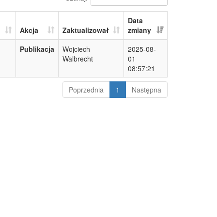
Data
Akcja
Zaktualizował
zmiany
Publikacja
Wojciech
2025-08-
Walbrecht
01
08:57:21
Poprzednia
1
Następna