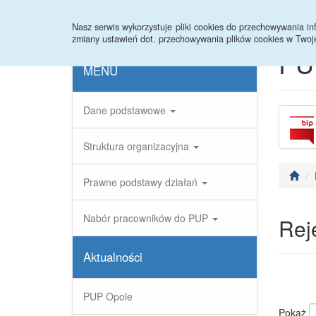
Strona główna
Statystyki
Nabory
Nasz serwis wykorzystuje pliki cookies do przechowywania 
zmiany ustawień dot. przechowywania plików cookies w Twoj
PU
MENU
Dane podstawowe
Struktura organizacyjna
Prawne podstawy działań
Nabór pracowników do PUP
Rej
Aktualności
PUP Opole
Pokaż