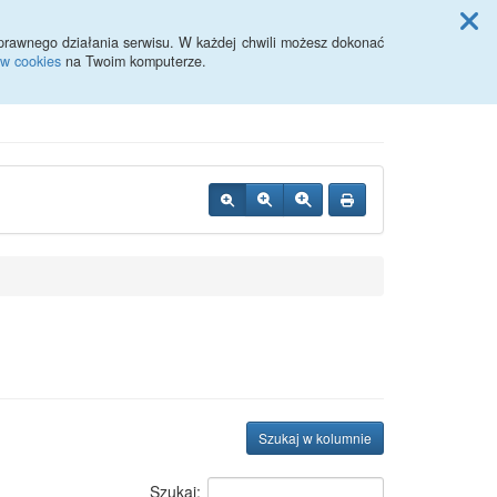
Przycisk wyszukaj duży
Szukaj
prawnego działania serwisu. W każdej chwili możesz dokonać
ów cookies
na Twoim komputerze.
Szukaj w kolumnie
Szukaj: