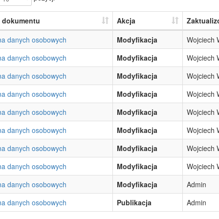
 dokumentu
Akcja
Zaktualiz
na danych osobowych
Modyfikacja
Wojciech 
na danych osobowych
Modyfikacja
Wojciech 
na danych osobowych
Modyfikacja
Wojciech 
na danych osobowych
Modyfikacja
Wojciech 
na danych osobowych
Modyfikacja
Wojciech 
na danych osobowych
Modyfikacja
Wojciech 
na danych osobowych
Modyfikacja
Wojciech 
na danych osobowych
Modyfikacja
Wojciech 
na danych osobowych
Modyfikacja
Admin
na danych osobowych
Publikacja
Admin