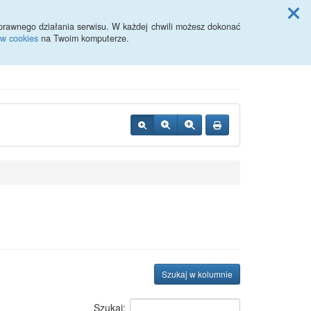
Przycisk wyszukaj duży
Szukaj
prawnego działania serwisu. W każdej chwili możesz dokonać
ów cookies
na Twoim komputerze.
Szukaj w kolumnie
Szukaj: