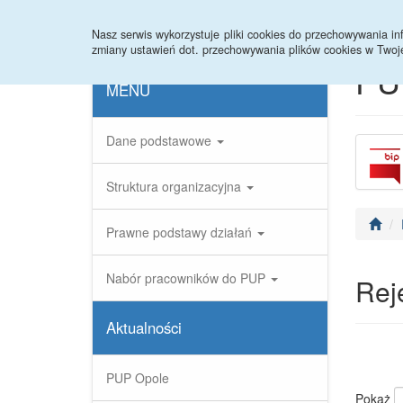
Strona główna
Statystyki
Nabory
Nasz serwis wykorzystuje pliki cookies do przechowywania 
zmiany ustawień dot. przechowywania plików cookies w Twoj
PU
MENU
Dane podstawowe
Struktura organizacyjna
Prawne podstawy działań
Nabór pracowników do PUP
Rej
Aktualności
PUP Opole
Pokaż