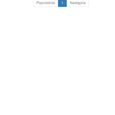
Poprzednia
1
Następna