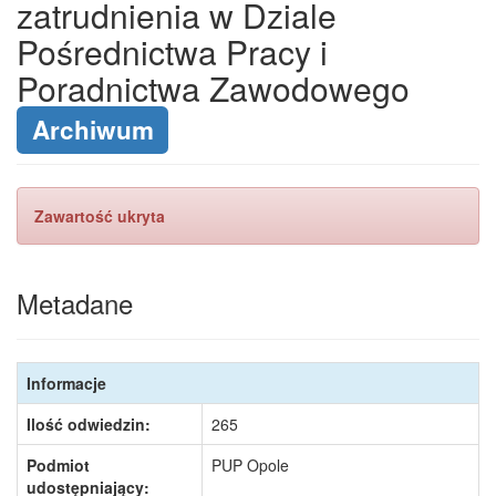
zatrudnienia w Dziale
Pośrednictwa Pracy i
Poradnictwa Zawodowego
Archiwum
Zawartość ukryta
Metadane
Informacje
Ilość odwiedzin:
265
Podmiot
PUP Opole
udostępniający: