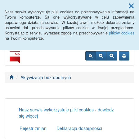
Menu
Nasz serwis wykorzystuje pliki cookies do przechowywania informacji na
Twoim komputerze. Są one wykorzystywane w celu zapewnienia
poprawnego działania serwisu. W każdej chwili możesz dokonać zmiany
PUP Opole
ustawień dot. przechowywania plików cookies w Twojej przeglądarce.
Korzystając z serwisu wyrażasz zgodę na przechowywanie
plików cookies
na Twoim komputerze.
Aktywizacja bezrobotnych
Nasz serwis wykorzystuje pliki cookies - dowiedz
się więcej
Rejestr zmian
Deklaracja dostępności